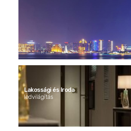
Lakossági és Iroda
ledvilágítás