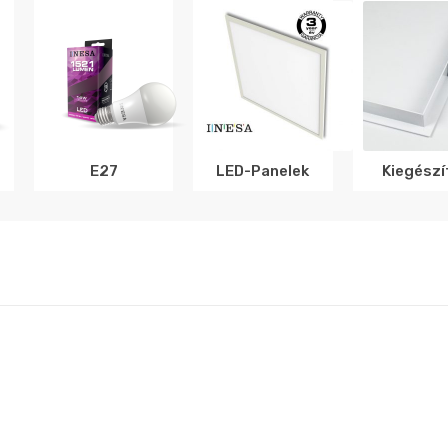
E27
LED-Panelek
Kiegészí