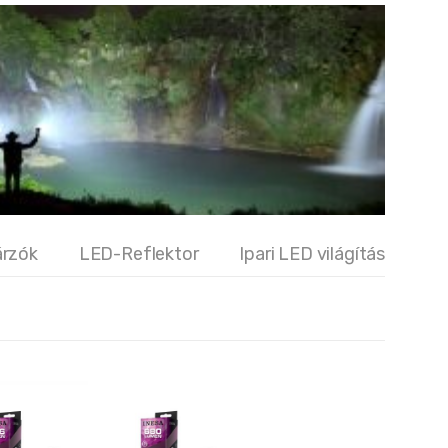
árzók
LED-Reflektor
Ipari LED világítás