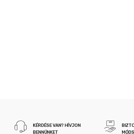
KÉRDÉSE VAN? HÍVJON
BIZT
BENNÜNKET
MÓDS