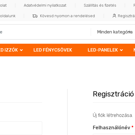
olat
Adatvédelmi nyilatkozat
Szállítás és fizetés
oldalunk
Kövesd nyomon a rendelésed
Regisztrá
ED IZZÓK
LED FÉNYCSÖVEK
LED-PANELEK
Regisztráció
Új fiók létrehozása.
Felhasználónév
*