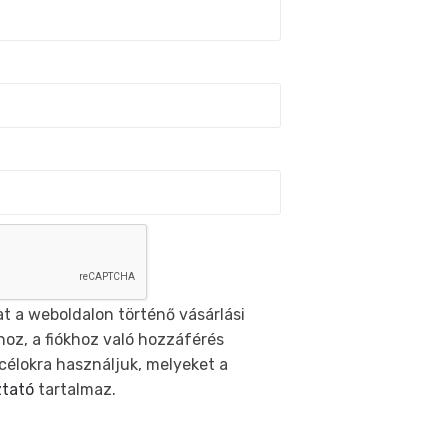
t a weboldalon történő vásárlási
oz, a fiókhoz való hozzáférés
célokra használjuk, melyeket a
ztató
tartalmaz.