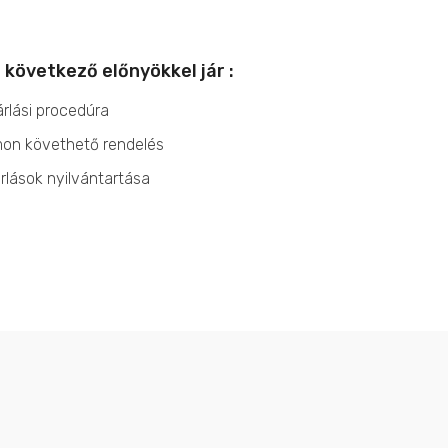
 következő előnyökkel jár :
rlási procedúra
on követhető rendelés
rlások nyilvántartása