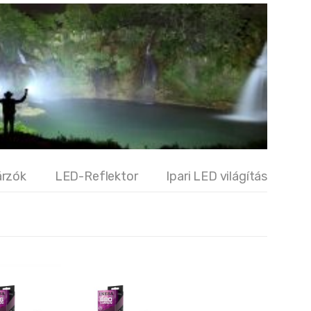
árzók
LED-Reflektor
Ipari LED világítás