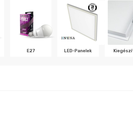
E27
LED-Panelek
Kiegészí