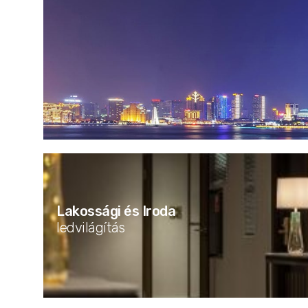
Lakossági és Iroda
ledvilágítás