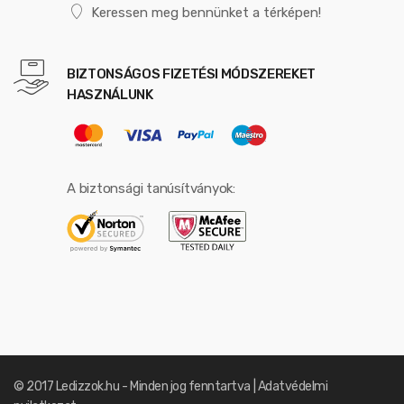
Keressen meg bennünket a térképen!
BIZTONSÁGOS FIZETÉSI MÓDSZEREKET
HASZNÁLUNK
A biztonsági tanúsítványok:
© 2017 Ledizzok.hu - Minden jog fenntartva |
Adatvédelmi